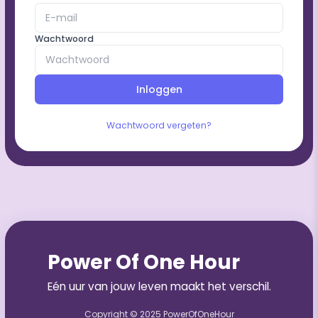
Wachtwoord
Inloggen
Wachtwoord vergeten?
Power Of One Hour
Eén uur van jouw leven maakt het verschil.
Copyright © 2025 PowerOfOneHour